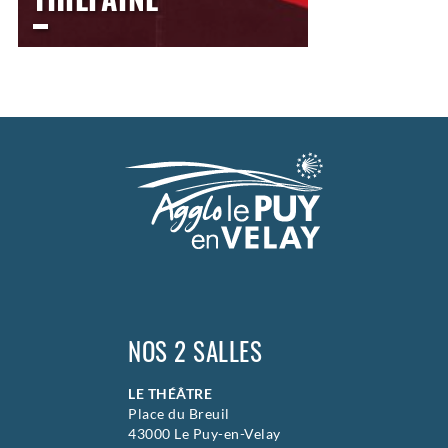
LE THÉÂTRE
Vendredi
11 décembre 2026
20h00
>
Chanson Rock / Variété /
Chanson Française / Variété /
Rock
NOS 2 SALLES
LE THÉÂTRE
Place du Breuil
43000 Le Puy-en-Velay