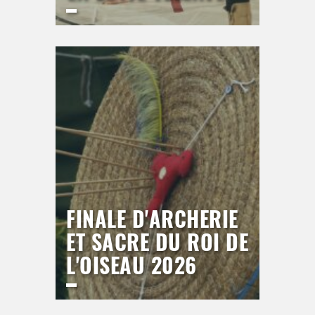
LICE DU BREUIL
Vendredi
18 septembre 2026
20h00
>
Hors saison
FINALE D'ARCHERIE
ET SACRE DU ROI DE
L'OISEAU 2026
LICE DU BREUIL