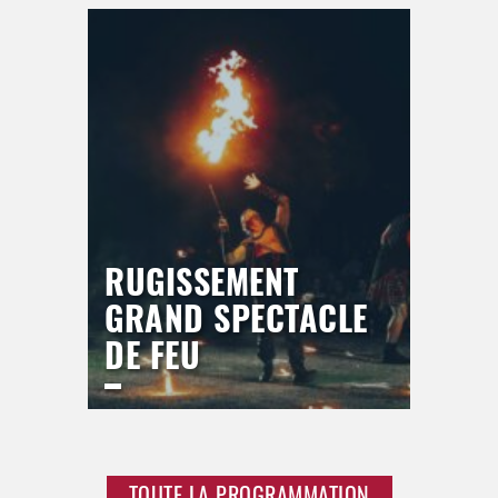
Samedi
19 septembre 2026
19h30
>
Hors saison
RUGISSEMENT
GRAND SPECTACLE
DE FEU
LICE DU BREUIL
Jeudi
17 septembre 2026
21h00
TOUTE LA PROGRAMMATION