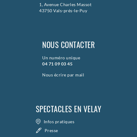
1, Avenue Charles Massot
43750 Vals-prés-le-Puy
NOUS CONTACTER
Un numéro unique
04 71 09 03 45
Nous écrire par mail
SPECTACLES EN VELAY
Infos pratiques
Presse