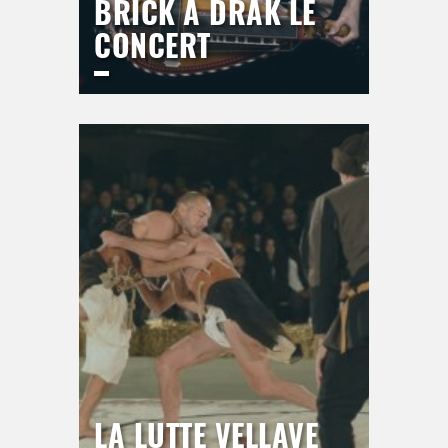
BRICK A DRAK LE
CONCERT
ESPACE DU BAL
Jeudi
17 septembre 2026
21h00
>
Hors saison
LA LUTTE VELLAVE