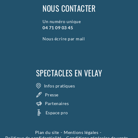
NOUS CONTACTER
Un numéro unique
04 71 09 03 45
Nous écrire par mail
SPECTACLES EN VELAY
Infos pratiques
Presse
Partenaires
Espace pro
Plan du site
Mentions légales
Politique de confidentialité
Conditions générales de vente