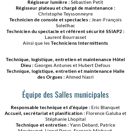
Régisseur lumière :
Sébastien Petit
Régisseur plateau et chargé de maintenance :
Christophe Teyssonneyre
Technicien de console et spectacles :
Jean-François
Soleilhac
Technicien du spectacle et référent sécurité SSIAP2 :
Laurent Bourrasset
Ainsi que les
Techniciens Intermittents
Technique, logistique, entretien et maintenance Hôtel
Dieu :
Georges Antunes et Hubert Defous
Technique, logistique, entretien et maintenance Halle
des Orgues :
Ahmed Nasri
Équipe des Salles municipales
Responsable technique et d’équipe :
Eric Blanquet
Accueil, secrétariat et planification :
Florence Galuba et
Stéphanie Lhopital
Technique et entretien :
Yann Debard, Patrice
Moutounet, Lionel Perus, François Michaud,