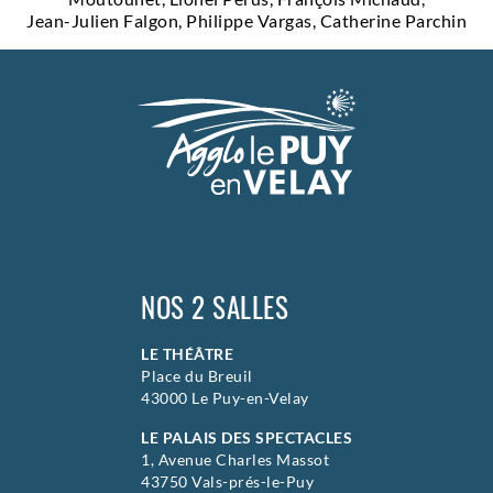
Jean-Julien Falgon, Philippe Vargas, Catherine Parchin
NOS 2 SALLES
LE THÉÂTRE
Place du Breuil
43000 Le Puy-en-Velay
LE PALAIS DES SPECTACLES
1, Avenue Charles Massot
43750 Vals-prés-le-Puy