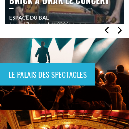
BRICK A DRAK LE CONCERT
ESPACE DU BAL
Jeudi
17 septembre 2026
21h00
>
Hors saison
LE PALAIS DES SPECTACLES