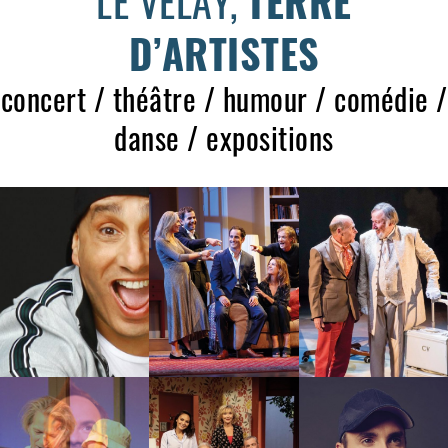
LE VELAY,
TERRE
D’ARTISTES
concert / théâtre / humour / comédie /
danse / expositions