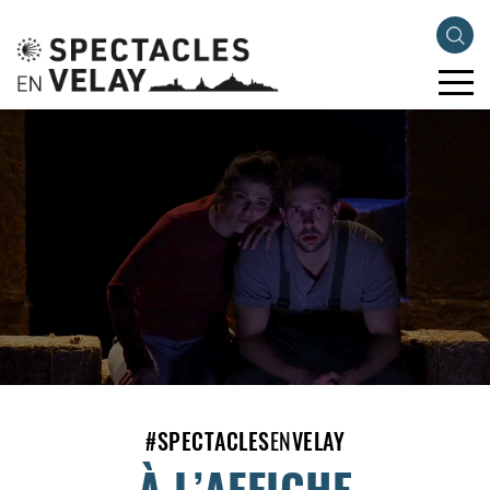
#
SPECTACLES
EN
VELAY
À L’AFFICHE