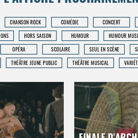
CHANSON ROCK
COMÉDIE
CONCERT
IONS
HORS SAISON
HUMOUR
HUMOUR MUSI
OPÉRA
SCOLAIRE
SEUL EN SCÈNE
S
THÉÂTRE JEUNE PUBLIC
THÉÂTRE MUSICAL
VARIÉT
FINALE D'ARCH