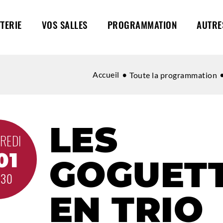
TTERIE
VOS SALLES
PROGRAMMATION
AUTRE
Accueil
Toute la programmation
LES
REDI
01
GOGUET
H30
EN TRIO