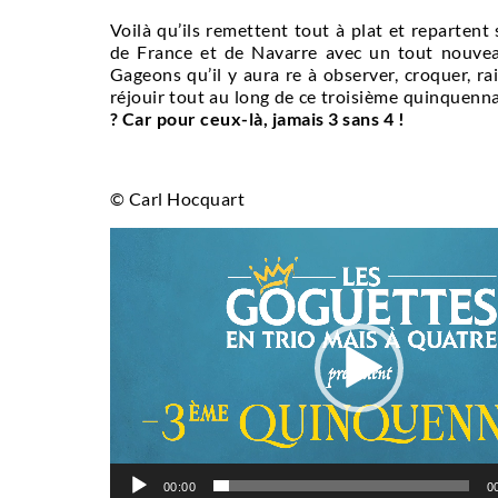
Voilà qu’ils remettent tout à plat et repartent 
de France et de Navarre avec un tout nouvea
Gageons qu’il y aura re à observer, croquer, rai
réjouir tout au long de ce troisième quinquenn
? Car pour ceux-là, jamais 3 sans 4 !
© Carl Hocquart
Lecteur
vidéo
00:00
0