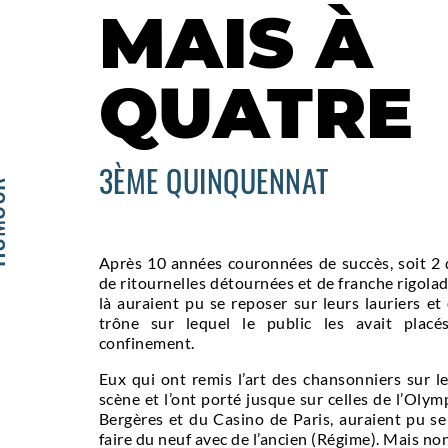
MAIS À
QUATRE
3ÈME QUINQUENNAT
OUR
Après 10 années couronnées de succès, soit 2
de ritournelles détournées et de franche rigolad
là auraient pu se reposer sur leurs lauriers e
trône sur lequel le public les avait placé
confinement.
Eux qui ont remis l’art des chansonniers sur l
scène et l’ont porté jusque sur celles de l’Olymp
Bergères et du Casino de Paris, auraient pu s
faire du neuf avec de l’ancien (Régime). Mais non