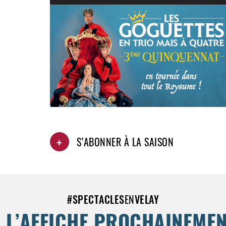
+
S’ABONNER À LA SAISON
#
SPECTACLES
EN
VELAY
 L’AFFICHE PROCHAINEME