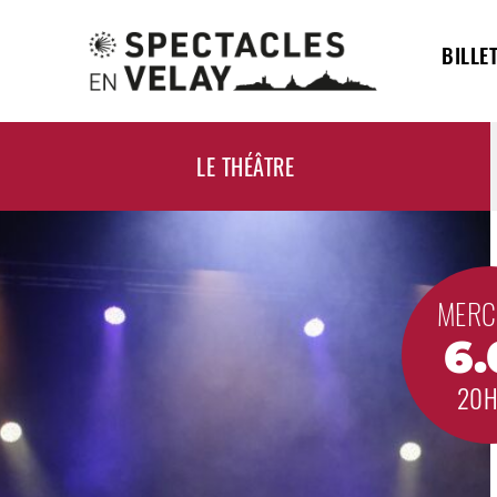
BILLE
LE THÉÂTRE
MERC
6.
20