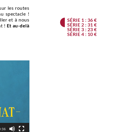
sur les routes
u spectacle !
ller et à nous
SÉRIE 1 : 36 €
SÉRIE 2 : 31 €
at !
Et au-delà
SÉRIE 3 : 23 €
SÉRIE 4 : 10 €
0:36