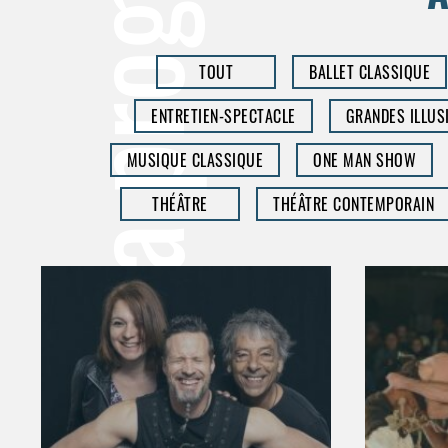
la prog’
TOUT
BALLET CLASSIQUE
ENTRETIEN-SPECTACLE
GRANDES ILLUS
MUSIQUE CLASSIQUE
ONE MAN SHOW
THÉÂTRE
THÉÂTRE CONTEMPORAIN