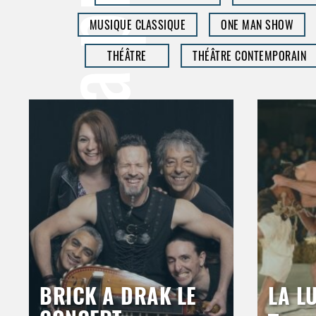
la prog’
MUSIQUE CLASSIQUE
ONE MAN SHOW
THÉÂTRE
THÉÂTRE CONTEMPORAIN
BRICK A DRAK LE
LA L