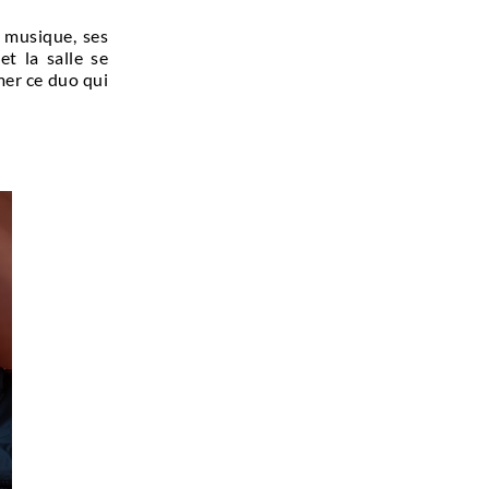
 musique, ses
et la salle se
er ce duo qui