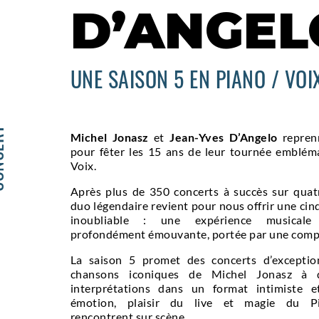
D’ANGEL
UNE SAISON 5 EN PIANO / VOI
ERT
Michel Jonasz
et
Jean-Yves D’Angelo
reprenn
pour fêter les 15 ans de leur tournée emblém
Voix.
Après plus de 350 concerts à succès sur quatr
duo légendaire revient pour nous offrir une ci
inoubliable : une expérience musicale
profondément émouvante, portée par une compli
La saison 5 promet des concerts d’exceptio
chansons iconiques de Michel Jonasz à 
interprétations dans un format intimiste e
émotion, plaisir du live et magie du P
rencontrent sur scène.