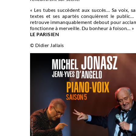
« Les tubes succèdent aux succès… Sa voix, sa
textes et ses apartés conquièrent le public… 
retrouve immanquablement debout pour acclam
fonctionne à merveille. Du bonheur à foison… »
LE PARISIEN
© Didier Jallais