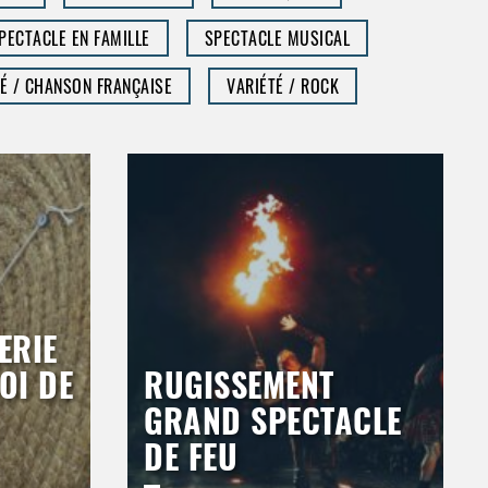
PECTACLE EN FAMILLE
SPECTACLE MUSICAL
É / CHANSON FRANÇAISE
VARIÉTÉ / ROCK
ERIE
OI DE
RUGISSEMENT
GRAND SPECTACLE
DE FEU