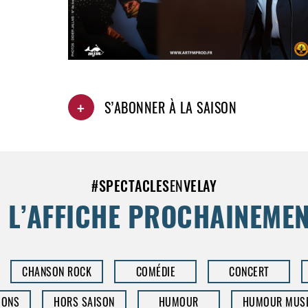
+
S’ABONNER À LA SAISON
#
SPECTACLES
EN
VELAY
 L’AFFICHE PROCHAINEME
CHANSON ROCK
COMÉDIE
CONCERT
IONS
HORS SAISON
HUMOUR
HUMOUR MUSI