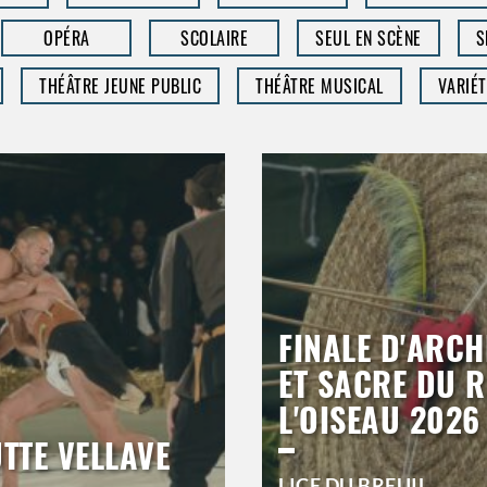
OPÉRA
SCOLAIRE
SEUL EN SCÈNE
S
THÉÂTRE JEUNE PUBLIC
THÉÂTRE MUSICAL
VARIÉT
FINALE D'ARCH
ET SACRE DU R
L'OISEAU 2026
UTTE VELLAVE
LICE DU BREUIL