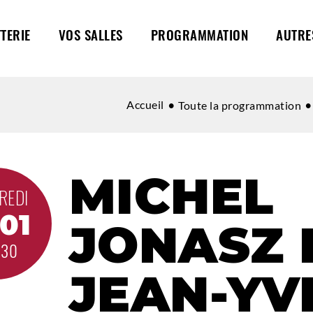
TTERIE
VOS SALLES
PROGRAMMATION
AUTRE
Accueil
Toute la programmation
MICHEL
REDI
.01
JONASZ 
H30
JEAN-YV