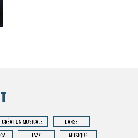
NT
CRÉATION MUSICALE
DANSE
CAL
JAZZ
MUSIQUE