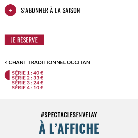
+
S’ABONNER À LA SAISON
JE RÉSERVE
< CHANT TRADITIONNEL OCCITAN
SÉRIE 1 : 40 €
SÉRIE 2 : 33 €
SÉRIE 3 : 24 €
SÉRIE 4 : 10 €
#
SPECTACLES
EN
VELAY
À L’AFFICHE