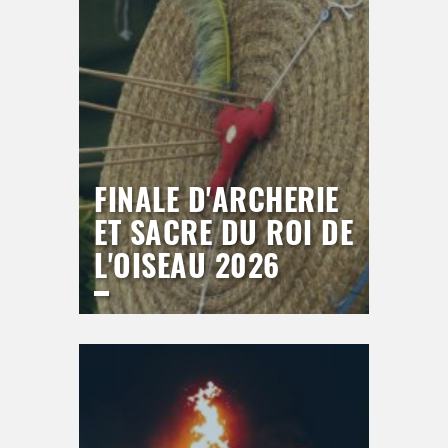
>
Hors saison
FINALE D'ARCHERIE
ET SACRE DU ROI DE
L'OISEAU 2026
LICE DU BREUIL
Samedi
19 septembre 2026
19h30
>
Hors saison