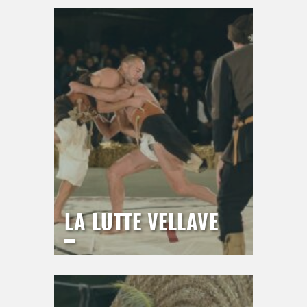
Jeudi
17 septembre 2026
21h00
>
Hors saison
LA LUTTE VELLAVE
LICE DU BREUIL
Vendredi
18 septembre 2026
20h00