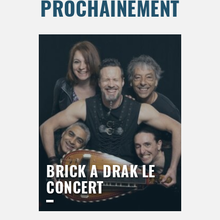
PROCHAINEMENT
BRICK A DRAK LE
CONCERT
ESPACE DU BAL