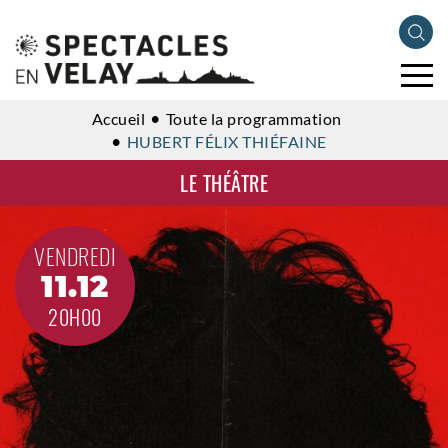
Accueil
Toute la programmation
HUBERT FÉLIX THIÉFAINE
LE THÉÂTRE
VENDREDI
11.12
20H00