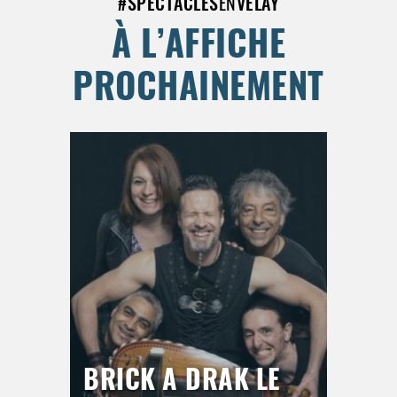
#
SPECTACLES
EN
VELAY
À L’AFFICHE
PROCHAINEMENT
BRICK A DRAK LE