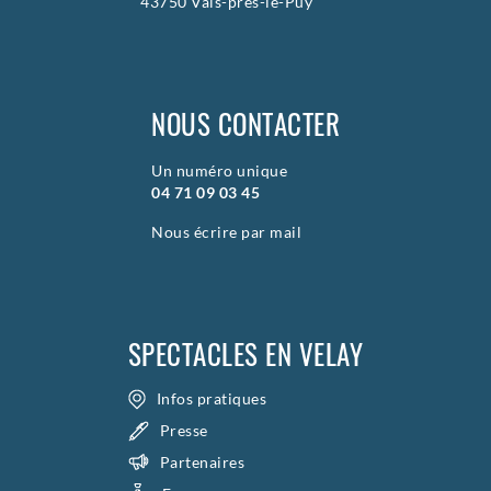
43750 Vals-prés-le-Puy
NOUS CONTACTER
Un numéro unique
04 71 09 03 45
Nous écrire par mail
SPECTACLES EN VELAY
Infos pratiques
Presse
Partenaires