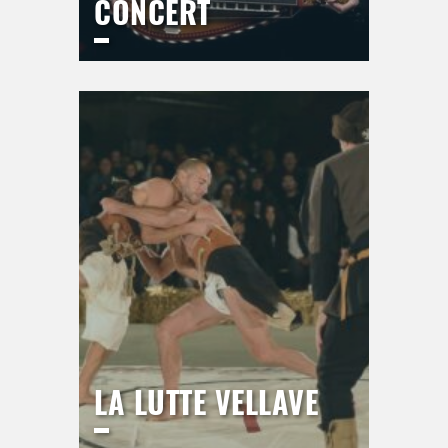
CONCERT
ESPACE DU BAL
Jeudi
17 septembre 2026
21h00
>
Hors saison
LA LUTTE VELLAVE