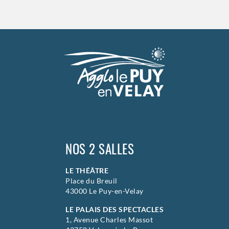
Samedi
19 septembre 2026
23h00
>
Hors saison
NOS 2 SALLES
LE THÉÂTRE
Place du Breuil
43000 Le Puy-en-Velay
LE PALAIS DES SPECTACLES
1, Avenue Charles Massot