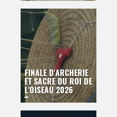
LICE DU BREUIL
Vendredi
18 septembre 2026
20h00
>
Hors saison
FINALE D'ARCHERIE
ET SACRE DU ROI DE
L'OISEAU 2026
LICE DU BREUIL
Samedi
19 septembre 2026