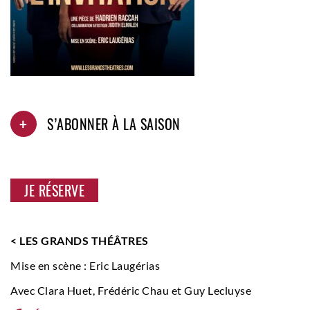
+
S’ABONNER À LA SAISON
JE RÉSERVE
< LES GRANDS THÉÂTRES
Mise en scène : Eric Laugérias
Avec Clara Huet, Frédéric Chau et Guy Lecluyse