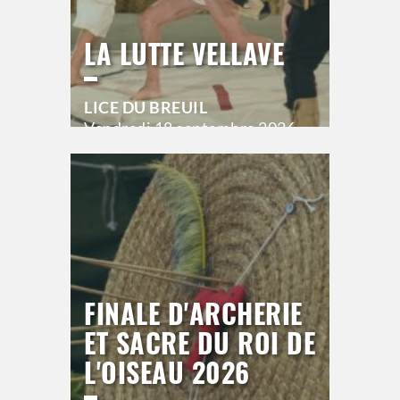
LA LUTTE VELLAVE
LICE DU BREUIL
Vendredi
18 septembre 2026
20h00
>
Hors saison
FINALE D'ARCHERIE
ET SACRE DU ROI DE
L'OISEAU 2026