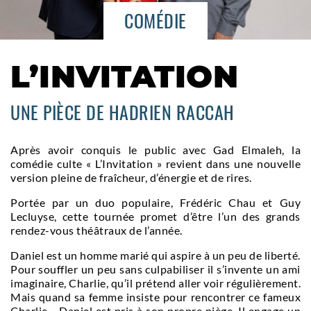
COMÉDIE
L’INVITATION
UNE PIÈCE DE HADRIEN RACCAH
Après avoir conquis le public avec Gad Elmaleh, la
comédie culte « L’Invitation » revient dans une nouvelle
version pleine de fraîcheur, d’énergie et de rires.
Portée par un duo populaire, Frédéric Chau et Guy
Lecluyse, cette tournée promet d’être l’un des grands
rendez-vous théâtraux de l’année.
Daniel est un homme marié qui aspire à un peu de liberté.
Pour souffler un peu sans culpabiliser il s’invente un ami
imaginaire, Charlie, qu’il prétend aller voir régulièrement.
Mais quand sa femme insiste pour rencontrer ce fameux
Charlie… Daniel est pris à son propre piège. Il engage un