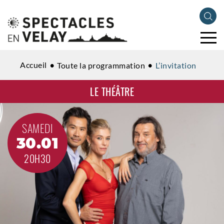
Accueil
Toute la programmation
L’invitation
LE THÉÂTRE
SAMEDI
30.01
20H30