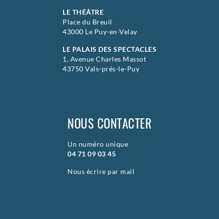
LE THÉÂTRE
Place du Breuil
43000 Le Puy-en-Velay
LE PALAIS DES SPECTACLES
1, Avenue Charles Massot
43750 Vals-prés-le-Puy
NOUS CONTACTER
Un numéro unique
04 71 09 03 45
Nous écrire par mail