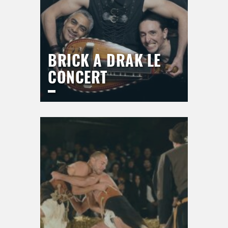
BRICK A DRAK LE
CONCERT
ESPACE DU BAL
Jeudi
17 septembre 2026
21h00
>
Hors saison