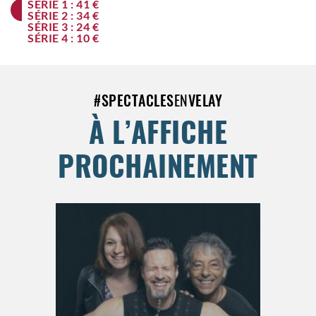
SÉRIE 1 : 41 €
SÉRIE 2 : 34 €
SÉRIE 3 : 24 €
SÉRIE 4 : 10 €
#
SPECTACLES
EN
VELAY
À L’AFFICHE
PROCHAINEMENT