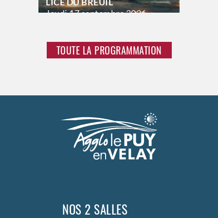
LICE DU BREUIL
Jeudi
17 septembre 2026
21h00
Vendredi
18 septembre 2026
23h00
TOUTE LA PROGRAMMATION
Samedi
19 septembre 2026
23h00
>
Hors saison
NOS 2 SALLES