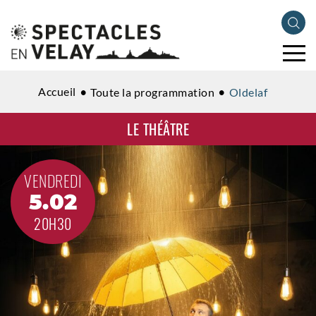
Accueil
Toute la programmation
Oldelaf
LE THÉÂTRE
VENDREDI
5.02
20H30