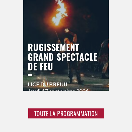
RUGISSEMENT
GRAND SPECTACLE
DE FEU
LICE DU BREUIL
Jeudi
17 septembre 2026
21h00
Vendredi
18 septembre 2026
23h00
TOUTE LA PROGRAMMATION
Samedi
19 septembre 2026
23h00