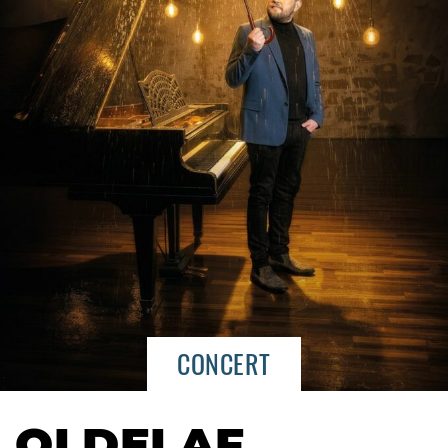
CONCERT
OLDELAF