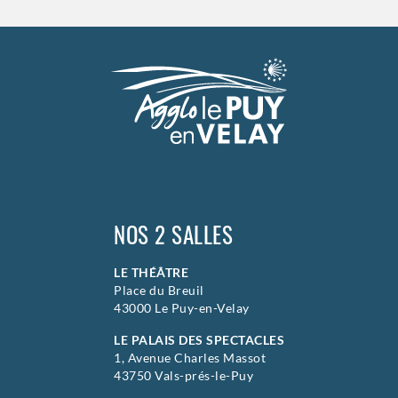
>
Hors saison
NOS 2 SALLES
LE THÉÂTRE
Place du Breuil
43000 Le Puy-en-Velay
LE PALAIS DES SPECTACLES
1, Avenue Charles Massot
43750 Vals-prés-le-Puy