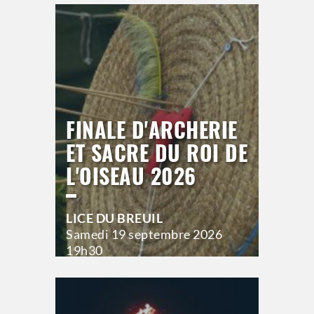
20h00
>
Hors saison
FINALE D'ARCHERIE
ET SACRE DU ROI DE
L'OISEAU 2026
LICE DU BREUIL
Samedi
19 septembre 2026
19h30
>
Hors saison