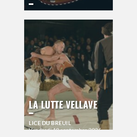
ESPACE DU BAL
Jeudi
17 septembre 2026
21h00
>
Hors saison
LA LUTTE VELLAVE
LICE DU BREUIL
Vendredi
18 septembre 2026