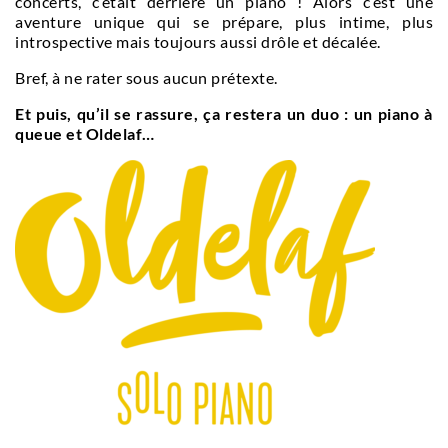
concerts, c’était derrière un piano ! Alors c’est une
aventure unique qui se prépare, plus intime, plus
introspective mais toujours aussi drôle et décalée.
Bref, à ne rater sous aucun prétexte.
Et puis, qu’il se rassure, ça restera un duo : un piano à
queue et Oldelaf…