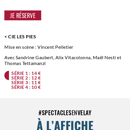
JE RÉSERVE
< CIE LES PIES
Mise en scène : Vincent Pelletier
Avec Sandrine Gaubert, Alix Vitacolonna, Maël Nesti et
Thomas Tettamanzi
SÉRIE 1 : 14 €
SÉRIE 2 : 12 €
SÉRIE 3 : 11 €
SÉRIE 4 : 10 €
#
SPECTACLES
EN
VELAY
À L’AFFICHE