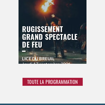
RUGISSEMENT
GRAND SPECTACLE
DE FEU
LICE DU BREUIL
Jeudi
17 septembre 2026
21h00
Vendredi
18 septembre 2026
23h00
TOUTE LA PROGRAMMATION
Samedi
19 septembre 2026
23h00
>
Hors saison