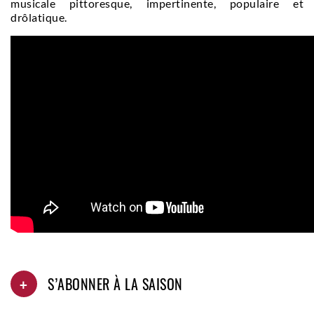
musicale pittoresque, impertinente, populaire et
drôlatique.
+
S’ABONNER À LA SAISON