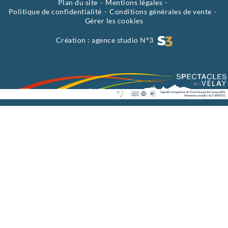
Plan du site
Mentions légales
Politique de confidentialité
Conditions générales de vente
Gérer les cookies
Création :
agence studio N°3