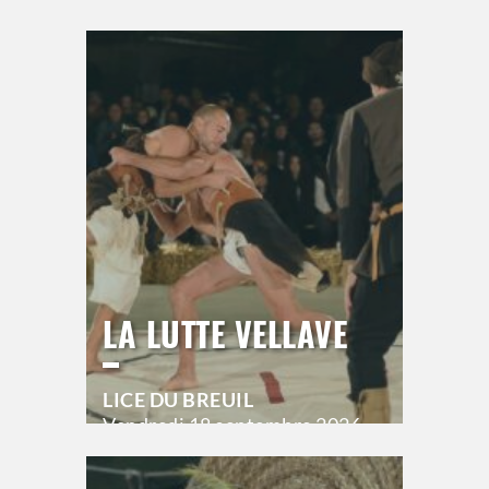
ESPACE DU BAL
Jeudi
17 septembre 2026
21h00
>
Hors saison
LA LUTTE VELLAVE
LICE DU BREUIL
Vendredi
18 septembre 2026
20h00