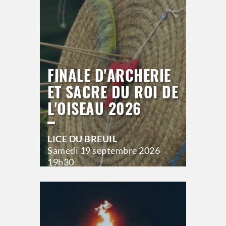
>
Hors saison
FINALE D'ARCHERIE
ET SACRE DU ROI DE
L'OISEAU 2026
LICE DU BREUIL
Samedi
19 septembre 2026
19h30
>
Hors saison