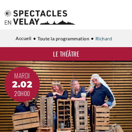
Accueil
Toute la programmation
Richard
LE THÉÂTRE
MARDI
2.02
20H00