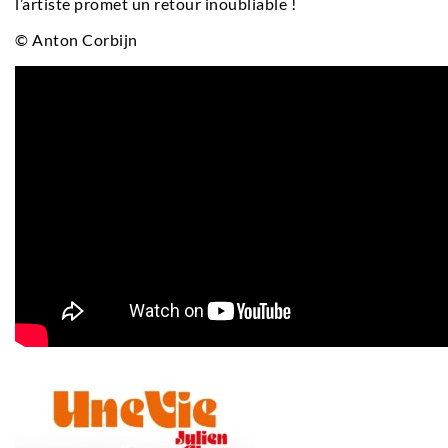
l’artiste promet un retour inoubliable !
© Anton Corbijn