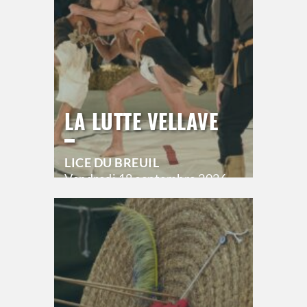
LA LUTTE VELLAVE
LICE DU BREUIL
Vendredi
18 septembre 2026
20h00
>
Hors saison