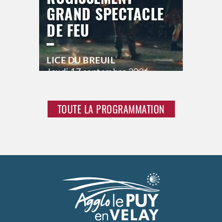
GRAND SPECTACLE
DE FEU
LICE DU BREUIL
Jeudi
17 septembre 2026
21h00
Vendredi
18 septembre 2026
23h00
TOUTE LA PROGRAMMATION
Samedi
19 septembre 2026
23h00
>
Hors saison