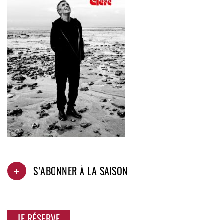
+
S’ABONNER À LA SAISON
JE RÉSERVE