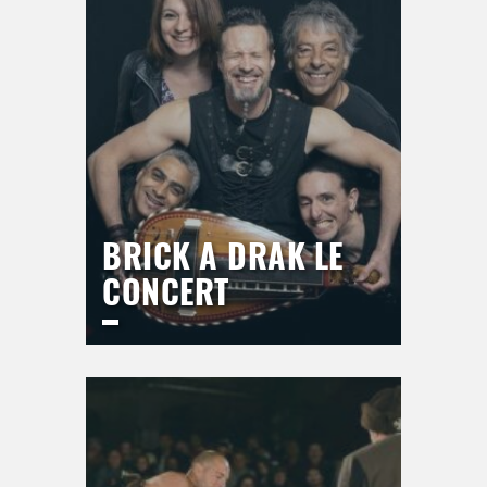
BRICK A DRAK LE
CONCERT
ESPACE DU BAL
Jeudi
17 septembre 2026
21h00
>
Hors saison