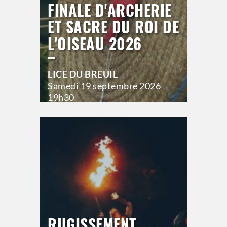
FINALE D'ARCHERIE
ET SACRE DU ROI DE
L'OISEAU 2026
LICE DU BREUIL
Samedi
19 septembre 2026
19h30
>
Hors saison
RUGISSEMENT