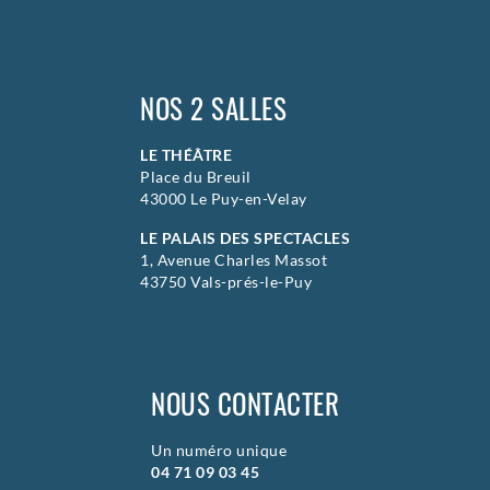
NOS 2 SALLES
LE THÉÂTRE
Place du Breuil
43000 Le Puy-en-Velay
LE PALAIS DES SPECTACLES
1, Avenue Charles Massot
43750 Vals-prés-le-Puy
NOUS CONTACTER
Un numéro unique
04 71 09 03 45