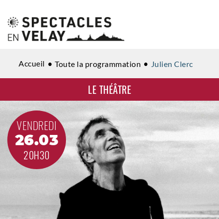
Accueil
Toute la programmation
Julien Clerc
LE THÉÂTRE
VENDREDI
26.03
20H30