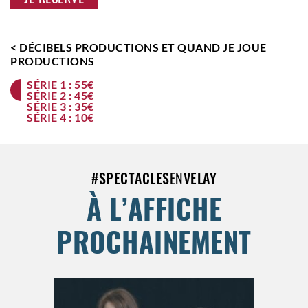
< DÉCIBELS PRODUCTIONS ET QUAND JE JOUE
PRODUCTIONS
SÉRIE 1 : 55€
SÉRIE 2 : 45€
SÉRIE 3 : 35€
SÉRIE 4 : 10€
#
SPECTACLES
EN
VELAY
À L’AFFICHE
PROCHAINEMENT