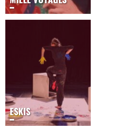
LE THÉÂTRE
Samedi
24 octobre 2026
10h00
Samedi
24 octobre 2026
14h00
Samedi
24 octobre 2026
16h30
>
Théâtre jeune public
ESKIS
LE THÉÂTRE