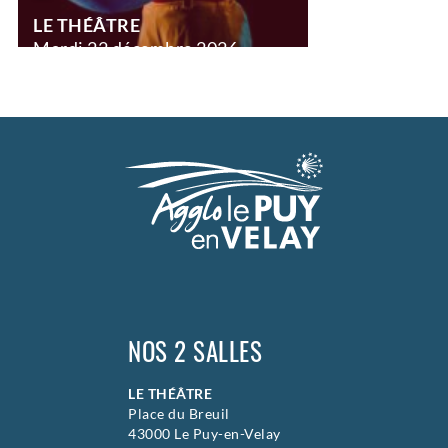
LE THÉÂTRE
Mardi
22 décembre 2026
18h00
>
Spectacle en famille
NOS 2 SALLES
LE THÉÂTRE
Place du Breuil
43000 Le Puy-en-Velay