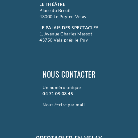
LE THÉÂTRE
Place du Breuil
43000 Le Puy-en-Velay
LE PALAIS DES SPECTACLES
1, Avenue Charles Massot
43750 Vals-prés-le-Puy
NOUS CONTACTER
Un numéro unique
04 71 09 03 45
Nous écrire par mail