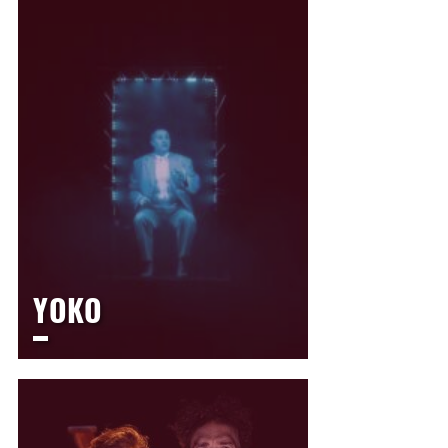
14h30
>
Scolaire
YOKO
LE THÉÂTRE
Mardi
10 novembre 2026
10h00
Mardi
10 novembre 2026