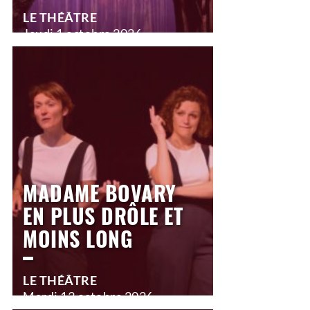
LE THÉÂTRE
Jeudi
1 octobre 2026
10h00
Jeudi
1 octobre 2026
14h30
>
Scolaire
MADAME BOVARY
EN PLUS DRÔLE ET
MOINS LONG
LE THÉÂTRE
Mardi
13 octobre 2026