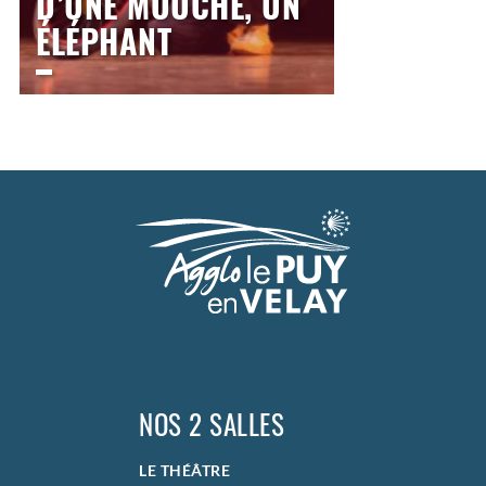
D’UNE MOUCHE, UN
ÉLÉPHANT
LE THÉÂTRE
Mardi
6 avril 2027
10h00
Mardi
6 avril 2027
14h30
>
Scolaire
NOS 2 SALLES
LE THÉÂTRE