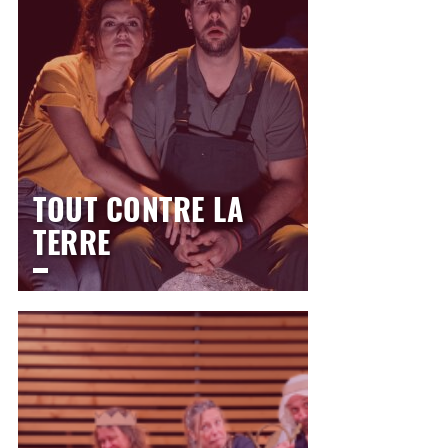
14h30
>
Scolaire
TOUT CONTRE LA
TERRE
LE THÉÂTRE
Jeudi
21 janvier 2027
14h30
>
Scolaire