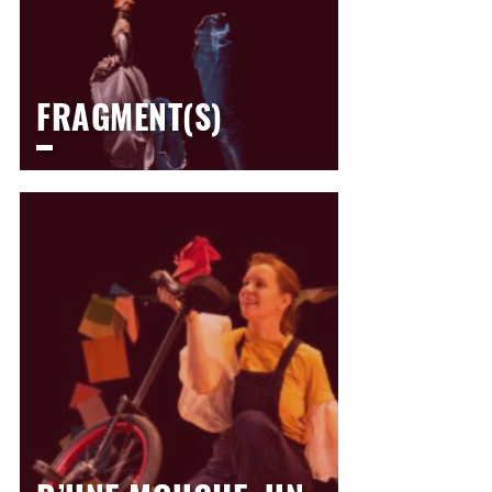
FRAGMENT(S)
LE THÉÂTRE
Jeudi
4 mars 2027
14h30
>
Scolaire