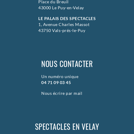
Place du Breuil
43000 Le Puy-en-Velay
LE PALAIS DES SPECTACLES
1, Avenue Charles Massot
43750 Vals-prés-le-Puy
NOUS CONTACTER
Un numéro unique
04 71 09 03 45
Nous écrire par mail
SPECTACLES EN VELAY