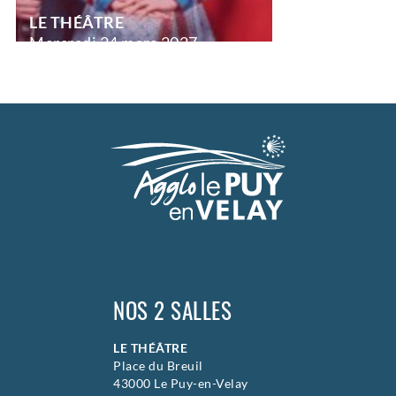
LE THÉÂTRE
Mercredi
24 mars 2027
20h30
>
Humour musical
NOS 2 SALLES
LE THÉÂTRE
Place du Breuil
43000 Le Puy-en-Velay