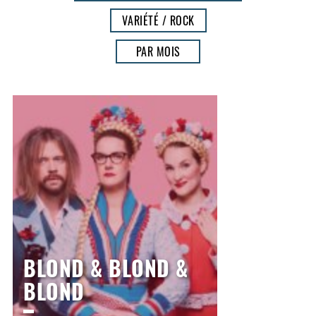
VARIÉTÉ / ROCK
PAR MOIS
BLOND & BLOND &
BLOND