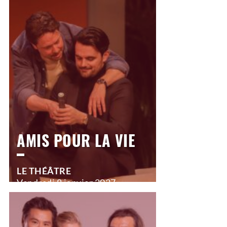
Mercredi
25 novembre 2026
20h30
>
Comédie
AMIS POUR LA VIE
LE THÉÂTRE
Vendredi
8 janvier 2027
20h30
>
Comédie