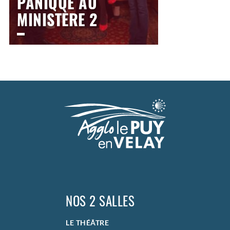
PANIQUE AU
MINISTÈRE 2
LE THÉÂTRE
Vendredi
9 avril 2027
20h30
>
Comédie
NOS 2 SALLES
LE THÉÂTRE