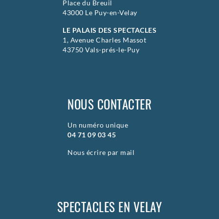
Place du Breuil
43000 Le Puy-en-Velay
LE PALAIS DES SPECTACLES
1, Avenue Charles Massot
43750 Vals-prés-le-Puy
NOUS CONTACTER
Un numéro unique
04 71 09 03 45
Nous écrire par mail
SPECTACLES EN VELAY