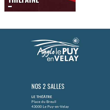
LE THÉÂTRE
Vendredi
11 décembre 2026
20h00
>
Chanson Rock / Variété /
Chanson Française / Variété /
Rock
NOS 2 SALLES
LE THÉÂTRE
Place du Breuil
43000 Le Puy-en-Velay