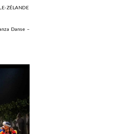
ELLE-ZÉLANDE
ianza Danse –