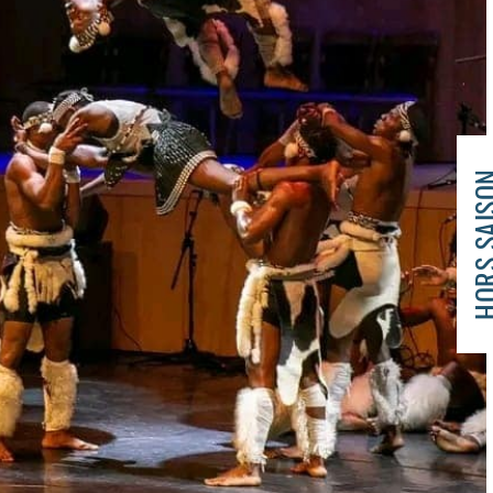
HORS SA