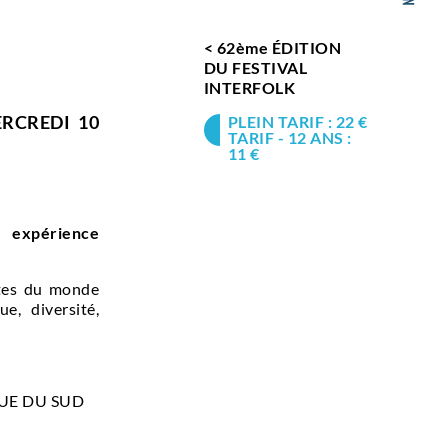
< 62ème ÉDITION
DU FESTIVAL
INTERFOLK
ERCREDI 10
PLEIN TARIF : 22 €
TARIF - 12 ANS :
11 €
e expérience
tes du monde
e, diversité,
QUE DU SUD