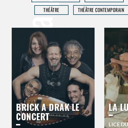
THÉÂTRE
THÉÂTRE CONTEMPORAIN
BRICK A DRAK LE
LA L
CONCERT
LICE D