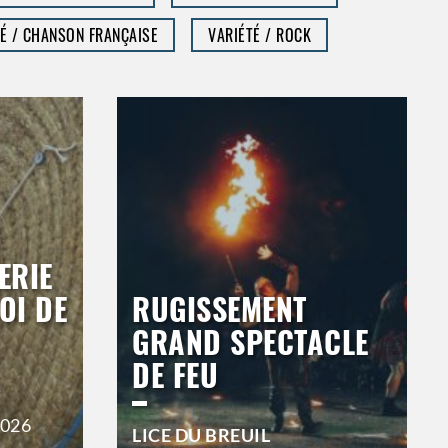
É / CHANSON FRANÇAISE
VARIÉTÉ / ROCK
ERIE
OI DE
RUGISSEMENT
GRAND SPECTACLE
DE FEU
2026
LICE DU BREUIL