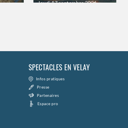
Jeudi
17 septembre 2026
21h00
Vendredi
18 septembre 2026
23h00
Samedi
19 septembre 2026
23h00
>
Hors saison
SPECTACLES EN VELAY
Infos pratiques
Presse
Partenaires
Espace pro