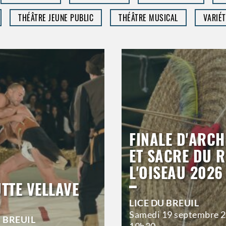
THÉÂTRE JEUNE PUBLIC
THÉÂTRE MUSICAL
VARIÉT
FINALE D'ARCH
ET SACRE DU R
L'OISEAU 2026
UTTE VELLAVE
LICE DU BREUIL
Samedi
19 septembre 
U BREUIL
19h30