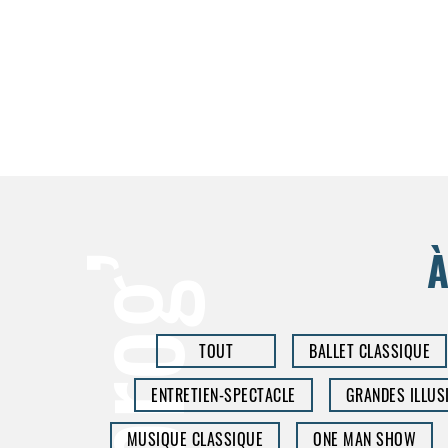
À
la prog’
TOUT
BALLET CLASSIQUE
ENTRETIEN-SPECTACLE
GRANDES ILLUS
MUSIQUE CLASSIQUE
ONE MAN SHOW