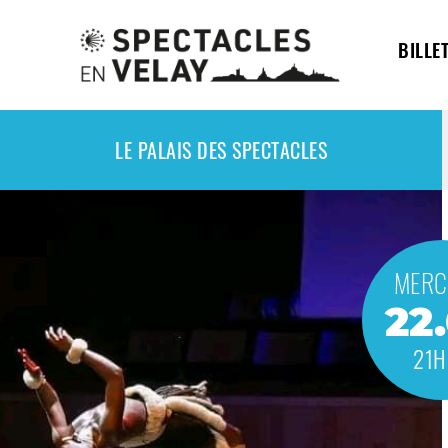
BILLE
LE PALAIS DES SPECTACLES
MERC
22
21