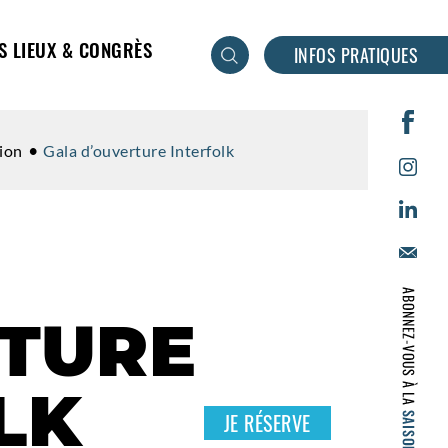
S LIEUX & CONGRÈS
INFOS PRATIQUES
ion
Gala d’ouverture Interfolk
TURE
LK
JE RÉSERVE