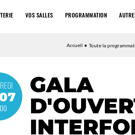
TTERIE
VOS SALLES
PROGRAMMATION
AUTRE
Accueil
Toute la programmat
GALA
REDI
.07
D'OUVER
H00
INTERFO