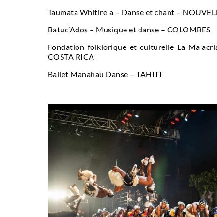
Taumata Whitireia – Danse et chant – NOUV
Batuc’Ados – Musique et danse – COLOMBES
Fondation folklorique et culturelle La Malacr
COSTA RICA
Ballet Manahau Danse – TAHITI