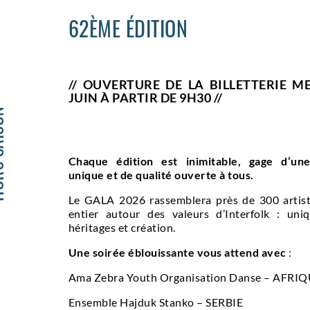
62ÈME ÉDITION
// OUVERTURE DE LA BILLETTERIE M
JUIN À PARTIR DE 9H30 //
ISON
Chaque édition est inimitable, gage d’un
unique et de qualité ouverte à tous.
Le GALA 2026 rassemblera près de 300 artis
entier autour des valeurs d’Interfolk : uniqu
héritages et création.
Une soirée éblouissante vous attend avec
:
Ama Zebra Youth Organisation Danse – AFRI
Ensemble Hajduk Stanko – SERBIE