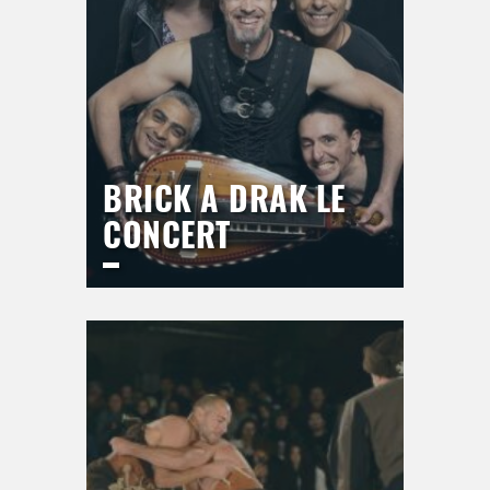
BRICK A DRAK LE
CONCERT
ESPACE DU BAL
Jeudi
17 septembre 2026
21h00
>
Hors saison