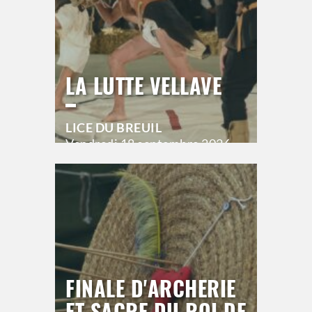
LA LUTTE VELLAVE
LICE DU BREUIL
Vendredi
18 septembre 2026
20h00
>
Hors saison
FINALE D'ARCHERIE
ET SACRE DU ROI DE