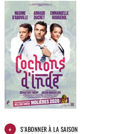
+
S’ABONNER À LA SAISON