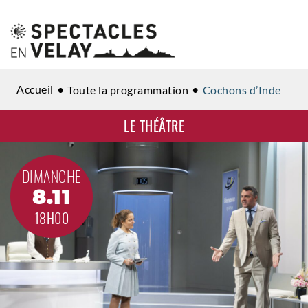
Accueil
Toute la programmation
Cochons d’Inde
LE THÉÂTRE
DIMANCHE
8.11
18H00