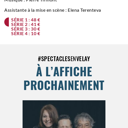
Assistante à la mise en scène : Elena Terenteva
SÉRIE 1 : 48 €
SÉRIE 2 : 41 €
SÉRIE 3 : 30 €
SÉRIE 4 : 10 €
#
SPECTACLES
EN
VELAY
À L’AFFICHE
PROCHAINEMENT