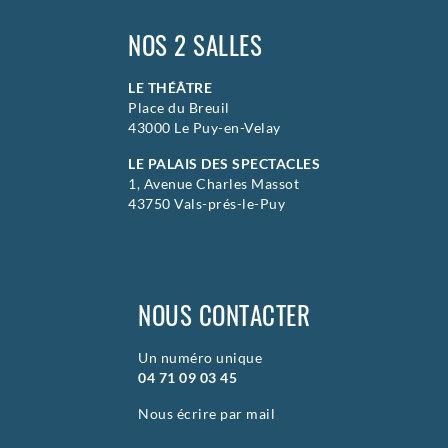
NOS 2 SALLES
LE THÉÂTRE
Place du Breuil
43000 Le Puy-en-Velay
LE PALAIS DES SPECTACLES
1, Avenue Charles Massot
43750 Vals-prés-le-Puy
NOUS CONTACTER
Un numéro unique
04 71 09 03 45
Nous écrire par mail