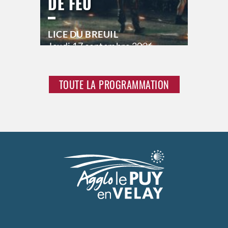
DE FEU
LICE DU BREUIL
Jeudi
17 septembre 2026
21h00
Vendredi
18 septembre 2026
23h00
TOUTE LA PROGRAMMATION
Samedi
19 septembre 2026
23h00
>
Hors saison