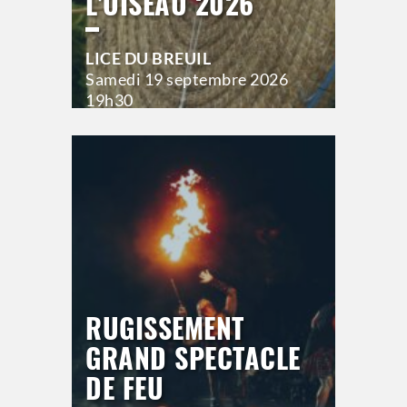
L'OISEAU 2026
LICE DU BREUIL
Samedi
19 septembre 2026
19h30
>
Hors saison
RUGISSEMENT
GRAND SPECTACLE
DE FEU