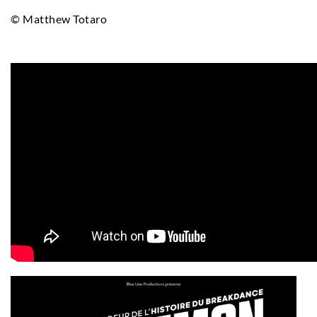
© Matthew Totaro