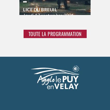
LICE DU BREUIL
Jeudi
17 septembre 2026
21h00
Vendredi
18 septembre 2026
23h00
TOUTE LA PROGRAMMATION
Samedi
19 septembre 2026
23h00
>
Hors saison