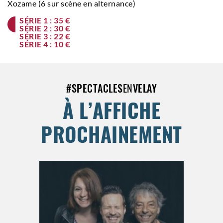
Xozame (6 sur scène en alternance)
SÉRIE 1 : 35 €
SÉRIE 2 : 30 €
SÉRIE 3 : 22 €
SÉRIE 4 : 10 €
#
SPECTACLES
EN
VELAY
À L’AFFICHE
PROCHAINEMENT