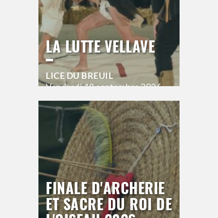
LA LUTTE VELLAVE
LICE DU BREUIL
Vendredi
18 septembre 2026
20h00
>
Hors saison
FINALE D'ARCHERIE
ET SACRE DU ROI DE