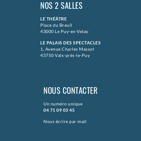
NOS 2 SALLES
LE THÉÂTRE
Place du Breuil
43000 Le Puy-en-Velay
LE PALAIS DES SPECTACLES
1, Avenue Charles Massot
43750 Vals-prés-le-Puy
NOUS CONTACTER
Un numéro unique
04 71 09 03 45
Nous écrire par mail