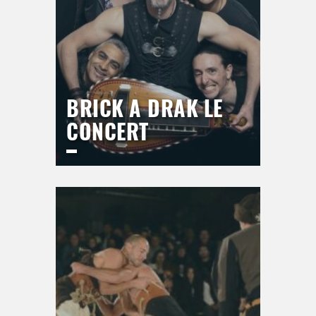
BRICK A DRAK LE
CONCERT
ESPACE DU BAL
Jeudi
17 septembre 2026
21h00
>
Hors saison