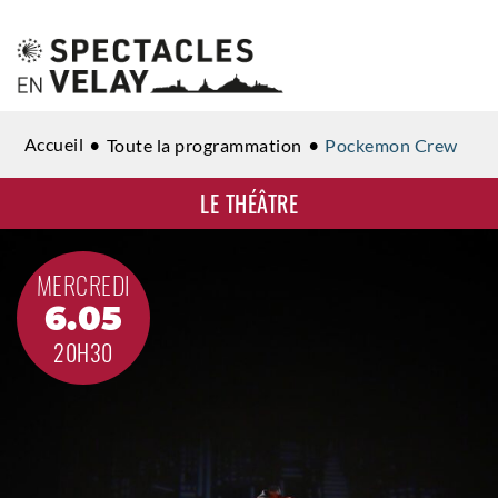
Accueil
Toute la programmation
Pockemon Crew
LE THÉÂTRE
MERCREDI
6.05
20H30