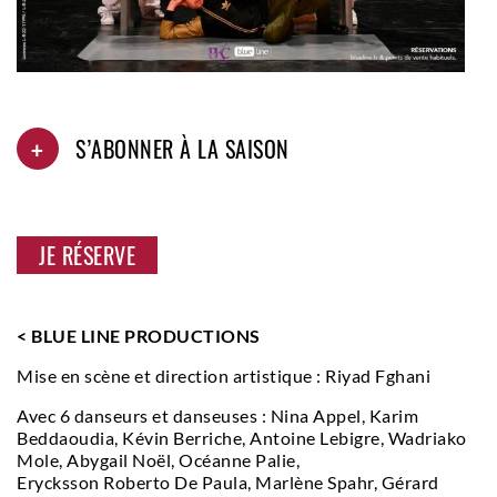
+
S’ABONNER À LA SAISON
JE RÉSERVE
< BLUE LINE PRODUCTIONS
Mise en scène et direction artistique : Riyad Fghani
Avec 6 danseurs et danseuses : Nina Appel, Karim
Beddaoudia, Kévin Berriche, Antoine Lebigre, Wadriako
Mole, Abygail Noël, Océanne Palie,
Erycksson Roberto De Paula, Marlène Spahr, Gérard