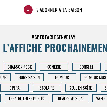
+
S’ABONNER À LA SAISON
#
SPECTACLES
EN
VELAY
 L’AFFICHE PROCHAINEME
CHANSON ROCK
COMÉDIE
CONCERT
IONS
HORS SAISON
HUMOUR
HUMOUR MUSI
OPÉRA
SCOLAIRE
SEUL EN SCÈNE
S
THÉÂTRE JEUNE PUBLIC
THÉÂTRE MUSICAL
VARIÉT