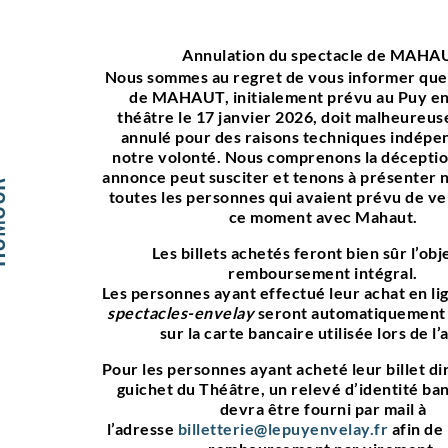
Annulation du spectacle de MAHA
Nous sommes au regret de vous informer que 
de MAHAUT, initialement prévu au Puy en
théâtre le
17 janvier 2026
, doit malheureu
annulé
pour des raisons techniques indépe
notre volonté. Nous comprenons la déceptio
annonce peut susciter et tenons à présenter 
OUR
toutes les personnes qui avaient prévu de ve
ce moment avec Mahaut.
Les billets achetés feront bien sûr l’obj
remboursement intégral.
Les personnes ayant effectué leur achat en lig
spectacles-envelay
seront automatiquement 
sur la carte bancaire utilisée lors de l’
Pour les personnes ayant acheté leur billet d
guichet du Théâtre, un relevé d’identité ban
devra être fourni par mail à
l’adresse
billetterie@lepuyenvelay.fr
afin de