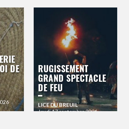
ERIE
OI DE
RUGISSEMENT
GRAND SPECTACLE
DE FEU
2026
LICE DU BREUIL
Jeudi
17 septembre 2026
21h00
Vendredi
18 septembre 2026