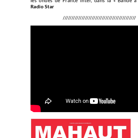
les ondes de France Inter, dans la « Bande à 
Radio Star
///////////////////////////////////////////