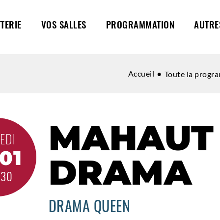
TTERIE
VOS SALLES
PROGRAMMATION
AUTRE
Accueil
Toute la progr
MAHAUT
EDI
.01
DRAMA
H30
DRAMA QUEEN