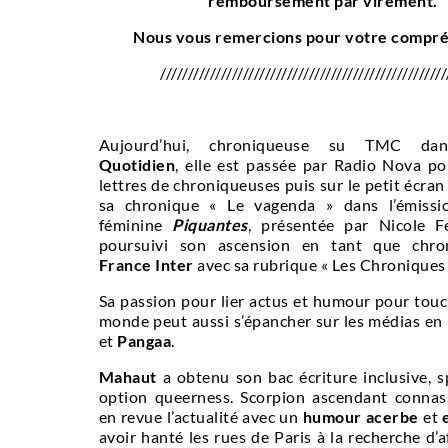
remboursement par virement.
Nous vous remercions pour votre compré
////////////////////////////////////////////////////
Aujourd’hui, chroniqueuse su TMC dans
Quotidien
, elle est passée par Radio Nova po
lettres de chroniqueuses puis sur le petit écran
sa chronique « Le vagenda » dans l’émissio
féminine
Piquantes
, présentée par Nicole Fe
poursuivi son ascension en tant que chro
France Inter
avec sa rubrique « Les Chroniques
Sa passion pour lier actus et humour pour touc
monde peut aussi s’épancher sur les médias en
et
Pangaa
.
Mahaut
a obtenu son bac écriture inclusive, s
option queerness. Scorpion ascendant connass
en revue l’actualité avec un
humour acerbe
et
avoir hanté les rues de Paris à la recherche d’