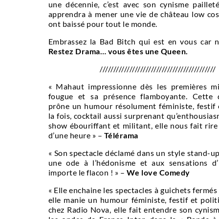
une décennie, c’est avec son cynisme pailleté
apprendra à mener une vie de château low cost
ont baissé pour tout le monde.
Embrassez la Bad Bitch qui est en vous car n’
Restez Drama… vous êtes une Queen.
///////////////////////////////////////////
« Mahaut impressionne dès les premières mi
fougue et sa présence flamboyante. Cette
prône un humour résolument féministe, festif 
la fois, cocktail aussi surprenant qu’enthousia
show ébouriffant et militant, elle nous fait rir
d’une heure » –
Télérama
« Son spectacle déclamé dans un style stand-up
une ode à l’hédonisme et aux sensations d’
importe le flacon ! » –
We love Comedy
« Elle enchaine les spectacles à guichets fermés
elle manie un humour féministe, festif et poli
chez Radio Nova, elle fait entendre son cynism