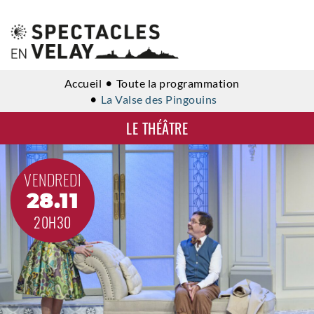
Accueil
Toute la programmation
La Valse des Pingouins
LE THÉÂTRE
VENDREDI
28.11
20H30