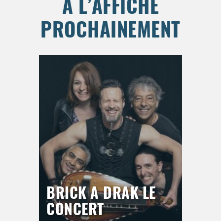
À L’AFFICHE
PROCHAINEMENT
BRICK A DRAK LE
CONCERT