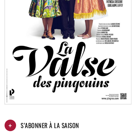
+
S’ABONNER À LA SAISON