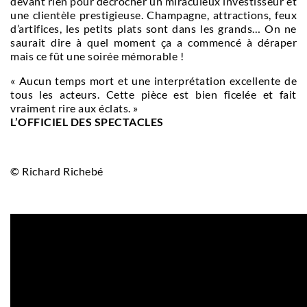
devant rien pour décrocher un miraculeux investisseur et
une clientèle prestigieuse. Champagne, attractions, feux
d’artifices, les petits plats sont dans les grands… On ne
saurait dire à quel moment ça a commencé à déraper
mais ce fût une soirée mémorable !
« Aucun temps mort et une interprétation excellente de
tous les acteurs. Cette pièce est bien ficelée et fait
vraiment rire aux éclats. »
L’OFFICIEL DES SPECTACLES
© Richard Richebé