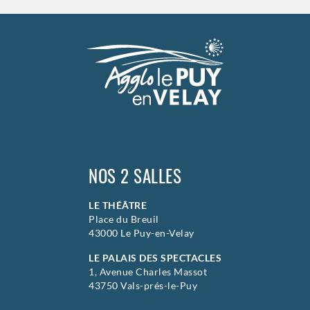
>
Hors saison
NOS 2 SALLES
LE THÉÂTRE
Place du Breuil
43000 Le Puy-en-Velay
LE PALAIS DES SPECTACLES
1, Avenue Charles Massot
43750 Vals-prés-le-Puy