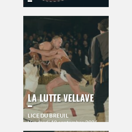
ESPACE DU BAL
Jeudi
17 septembre 2026
21h00
>
Hors saison
LA LUTTE VELLAVE
LICE DU BREUIL
Vendredi
18 septembre 2026
20h00