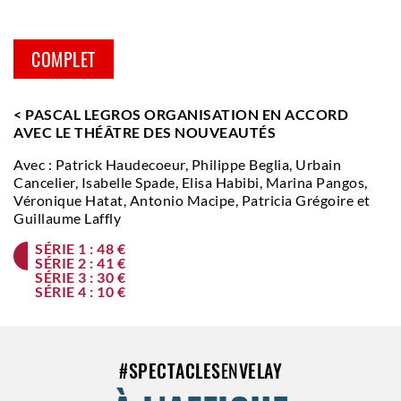
COMPLET
< PASCAL LEGROS ORGANISATION EN ACCORD
AVEC LE THÉÂTRE DES NOUVEAUTÉS
Avec : Patrick Haudecoeur, Philippe Beglia, Urbain
Cancelier, Isabelle Spade, Elisa Habibi, Marina Pangos,
Véronique Hatat, Antonio Macipe, Patricia Grégoire et
Guillaume Laffly
SÉRIE 1 : 48 €
SÉRIE 2 : 41 €
SÉRIE 3 : 30 €
SÉRIE 4 : 10 €
#
SPECTACLES
EN
VELAY