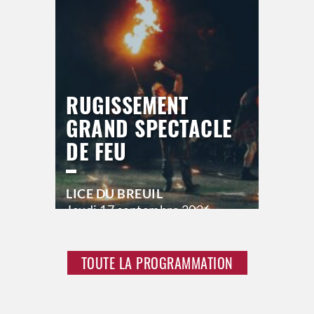
RUGISSEMENT
GRAND SPECTACLE
DE FEU
LICE DU BREUIL
Jeudi
17 septembre 2026
21h00
Vendredi
18 septembre 2026
23h00
TOUTE LA PROGRAMMATION
Samedi
19 septembre 2026
23h00