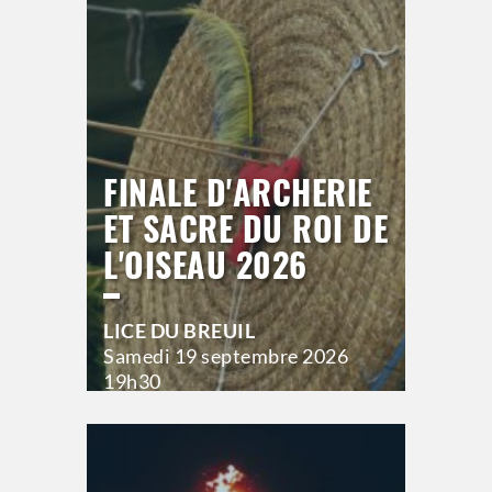
>
Hors saison
FINALE D'ARCHERIE
ET SACRE DU ROI DE
L'OISEAU 2026
LICE DU BREUIL
Samedi
19 septembre 2026
19h30
>
Hors saison