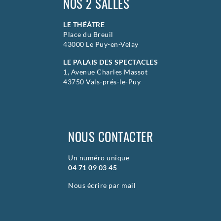
NOS 2 SALLES
LE THÉÂTRE
Place du Breuil
43000 Le Puy-en-Velay
LE PALAIS DES SPECTACLES
1, Avenue Charles Massot
43750 Vals-prés-le-Puy
NOUS CONTACTER
Un numéro unique
04 71 09 03 45
Nous écrire par mail