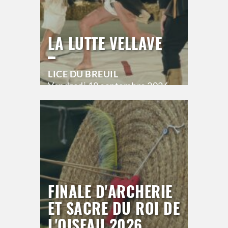
LA LUTTE VELLAVE
LICE DU BREUIL
Vendredi
18 septembre 2026
20h00
>
Hors saison
FINALE D'ARCHERIE
ET SACRE DU ROI DE
L'OISEAU 2026