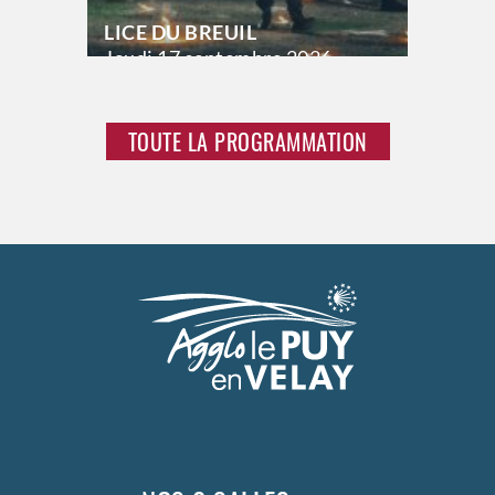
LICE DU BREUIL
Jeudi
17 septembre 2026
21h00
Vendredi
18 septembre 2026
23h00
TOUTE LA PROGRAMMATION
Samedi
19 septembre 2026
23h00
>
Hors saison