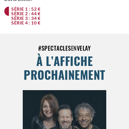
SÉRIE 1 : 52 €
SÉRIE 2 : 44 €
SÉRIE 3 : 34 €
SÉRIE 4 : 10 €
#
SPECTACLES
EN
VELAY
À L’AFFICHE
PROCHAINEMENT