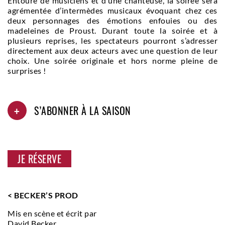
Entouré de musiciens et d’une chanteuse, la soirée sera
agrémentée d’intermèdes musicaux évoquant chez ces
deux personnages des émotions enfouies ou des
madeleines de Proust. Durant toute la soirée et à
plusieurs reprises, les spectateurs pourront s’adresser
directement aux deux acteurs avec une question de leur
choix. Une soirée originale et hors norme pleine de
surprises !
+
S’ABONNER À LA SAISON
JE RÉSERVE
< BECKER’S PROD
Mis en scène et écrit par
David Becker