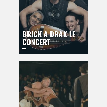
BRICK A DRAK LE
CONCERT
ESPACE DU BAL
Jeudi
17 septembre 2026
21h00
>
Hors saison