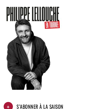
+
S’ABONNER À LA SAISON