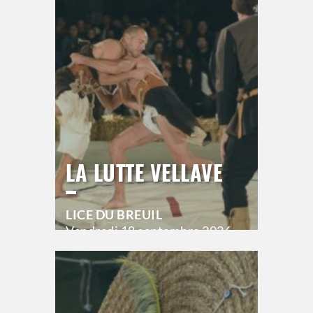
>
Hors saison
LA LUTTE VELLAVE
LICE DU BREUIL
Vendredi
18 septembre 2026
20h00
>
Hors saison