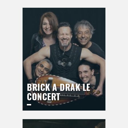
BRICK A DRAK LE
CONCERT
ESPACE DU BAL
Jeudi
17 septembre 2026
21h00