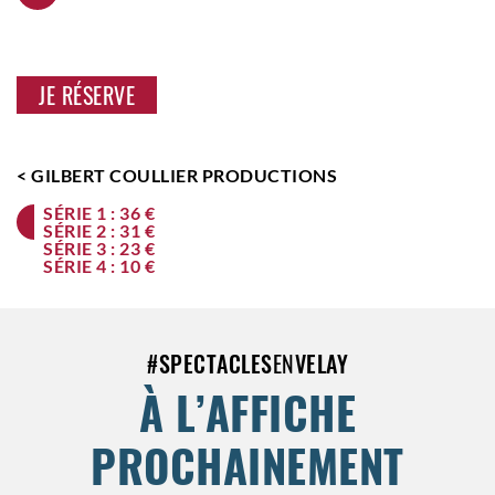
JE RÉSERVE
< GILBERT COULLIER PRODUCTIONS
SÉRIE 1 : 36 €
SÉRIE 2 : 31 €
SÉRIE 3 : 23 €
SÉRIE 4 : 10 €
#
SPECTACLES
EN
VELAY
À L’AFFICHE
PROCHAINEMENT